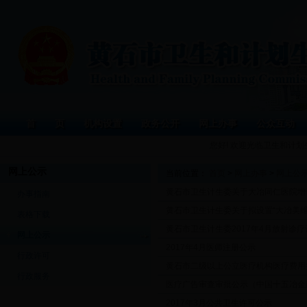
首 页
机构设置
政务公开
网上办事
公众互动
您好! 欢迎光临卫生和计
网上公示
当前位置：
首页
>
网上办事
>
网上公
黄石市卫生计生委关于大冶同仁医院增
办事指南
黄石市卫生计生委关于拟设置“大冶美维
表格下载
黄石市卫生计生委2017年4月放射诊
网上公示
2017年4月医师注册公示
行政许可
黄石市二级以上公立医疗机构医疗费用控
行政服务
医疗广告审查审批公示（中国十五冶金
2017年3月公共卫生许可公示