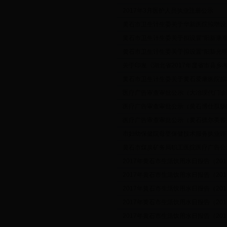
2017年3月医护人员执业注册公示
黄石市卫生计生委关于华新医院拟增设
黄石市卫生计生委关于拟设置“阳新康泰
黄石市卫生计生委关于拟设置“阳新光明
关于印发《湖北省2017年度省市县乡
黄石市卫生计生委关于黄石爱康医院拟
医疗广告审查审批公示（大冶现代门诊
医疗广告审查审批公示（黄石博仕肛肠
医疗广告审查审批公示（黄石德尔美客
市妇幼保健院母婴保健技术服务执业许
黄石市煤炭矿务局职工医院医疗广告公
2017年黄石市生活饮用水日报告（2017.
2017年黄石市生活饮用水日报告（2017.
2017年黄石市生活饮用水日报告（2017.
2017年黄石市生活饮用水日报告（2017.
2017年黄石市生活饮用水日报告（2017.