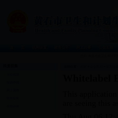
首 页
机构设置
政务公开
网上办事
公众互动
您好! 欢迎光临卫生和计
民意征集
当前位置：
首页
>
公众互动
>
民意征
主任信箱
投诉举报
网上调查
民意征集
在线访谈