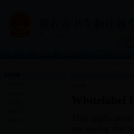
首 页
机构设置
政务公开
网上办事
公众互动
您好! 欢迎光临卫生和计
主任信箱
当前位置：
首页
>
公众互动
>
主任信
主任信箱
主任信箱
投诉举报
网上调查
民意征集
在线访谈