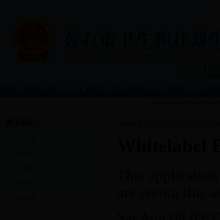
首 页
机构设置
政务公开
网上办事
公众互动
您好! 欢迎光临卫生和计
网上调查
当前位置：
首页
>
公众互动
>
网上调
主任信箱
投诉举报
网上调查
民意征集
在线访谈