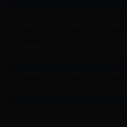
公开指南
公开目录
公开年
人事信息
财政资金
药品供
权力清单
本地要闻
国内省内
媒体关
工作扫描
卫计风采
工作研