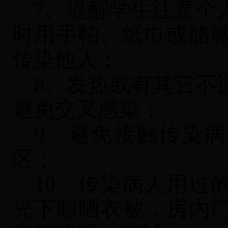
7、提醒学生注意个
时用手帕、纸巾或胳
传染他人
；
8、发热或有其它不
避免交叉感染；
9、避免接触传染
区；
10、传染病人用过
光下晾晒衣被，房内