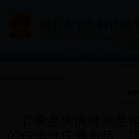
首 页
机构设置
政务公开
网上办事
公众互动
您好! 欢迎光临卫生和计
当前位置：
首页
>
健康黄石
>
健康热点
春季
日期： 2018-04-04 字号
春季是疾病特别是
的传染性疾病包括：