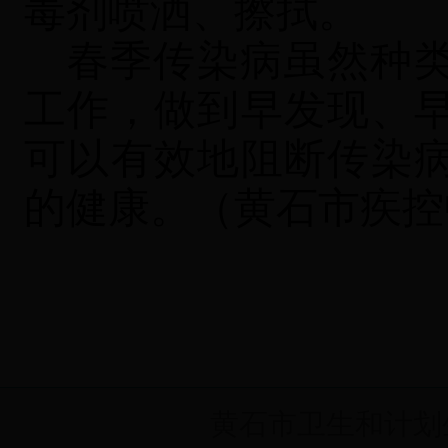
毒剂喷洒、擦拭。
春季传染病虽然种
工作，做到早发现、
可以有效地阻断传染
的健康。
（黄石市疾控
黄石市卫生和计