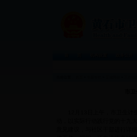
首 页
机构设置
政务公开
当前位置：
首页
>
专题专栏
>
五城同创
>
工作动
市卫
12月13日
上午，
市卫生计
动，以实际行动践行党的十九
意见建议，与社区干部进行详