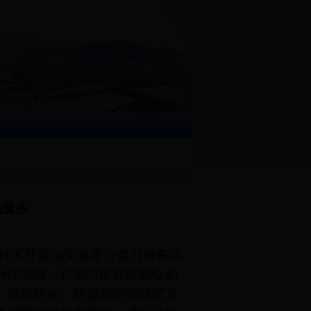
益服务
社区开展治安巡逻公益日服务活
拆迁区域，积极听取社区群众的
、做好防火、防盗等治安防范宣