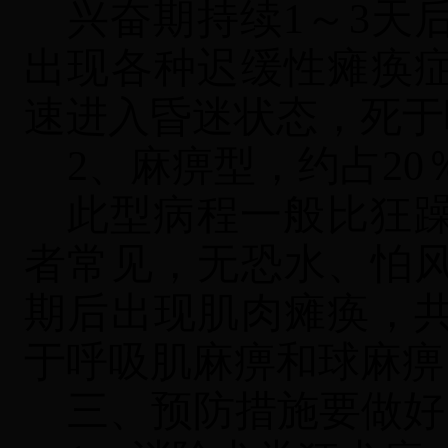
兴奋期持续
1～3天
出现各种迟缓性瘫痪
速进入昏迷状态，死于
2、麻痹型，约占20
此型病程一般比狂
者常见，无恐水、怕
期后出现肌肉瘫痪，
于呼吸肌麻痹和球麻痹
三、预防措施要做好