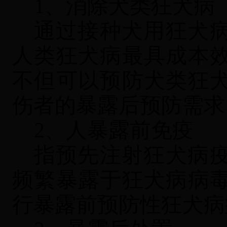
1、消除犬类狂犬病
通过接种犬用狂犬
人类狂犬病最具成本
不但可以预防犬类狂
伤者的暴露后预防需求
2、人暴露前免疫
指预先注射狂犬病
频繁暴露于狂犬病病
行暴露前预防性狂犬病