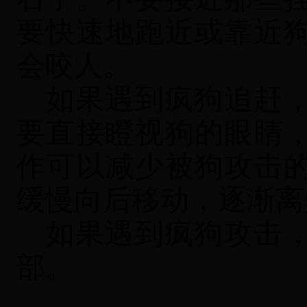
要快速地跑近或靠近
会咬人。
如果遇到疯狗追赶
要直接瞪视狗的眼睛
作可以减少被狗攻击
缓慢向后移动，逐渐离
如果遇到疯狗攻击
部。