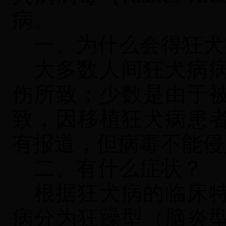
病。
一、为什么会得狂犬
大多数人间狂犬病
伤所致；少数是由于
致，因移植狂犬病患
有报道，但病毒不能侵
二、有什么症状？
根据狂犬病的临床
病分为狂躁型（脑炎