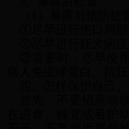
3、暴露后处置
（
1）暴露后预防处
①尽早进行伤口局部
②尽早进行狂犬病疫
③需要时，尽早使
病人免疫球蛋白、抗狂
四、怎样保护自己、
首先，不要招惹动
在进食、睡觉或看护
石子。不要接近那些