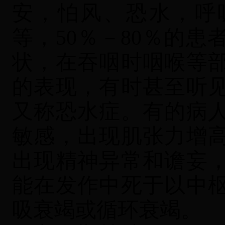
安，怕风、恐水，呼
等，
50％－80％的
状，在吞咽时咽喉等
的表现，有时甚至听
又称恐水症。有的病
敏感，出现肌张力增
出现精神异常和谵妄
能在发作中死于以中
吸衰竭或循环衰竭。