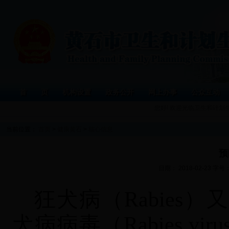
首 页
机构设置
政务公开
网上办事
公众互动
您好! 欢迎光临卫生和计划
当前位置：
首页
>
健康黄石
>
核心信息
预
日期： 2018-02-23 字号
狂犬病（
Rabie
犬病病毒（Rabies 