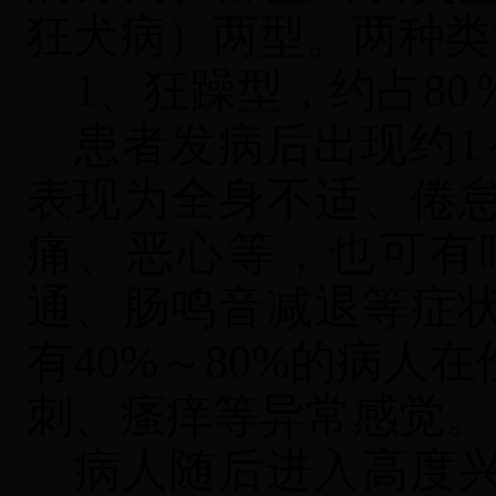
狂犬病）两型。两种类
1、狂躁型，约占80
患者发病后出现约
表现为全身不适、倦
痛、恶心等，也可有
通、肠鸣音减退等症
有40%～80%的病人
刺、瘙痒等异常感觉。
病人随后进入高度